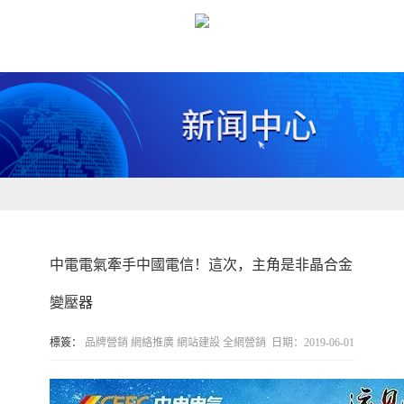
中電電氣牽手中國電信！這次，主角是非晶合金
變壓器
標簽：
品牌營銷
網絡推廣
網站建設
全網營銷
日期：2019-06-01