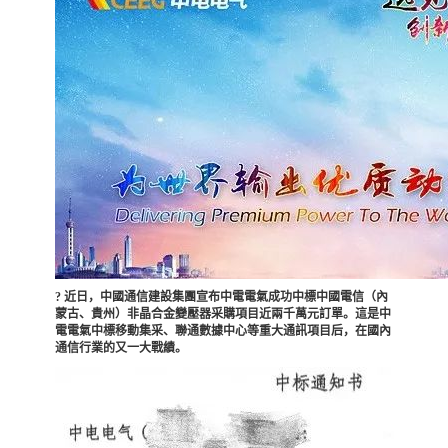
? 近日，中國通信建設集團宣布中電電氣成功中標中國電信（內
蒙古、貴州）非晶合金變壓器采購項目近兩千萬元訂單。這是中
電電氣中標移動集采、聯通數據中心等重大通訊項目后，在國內
通信行業的又一大戰績。