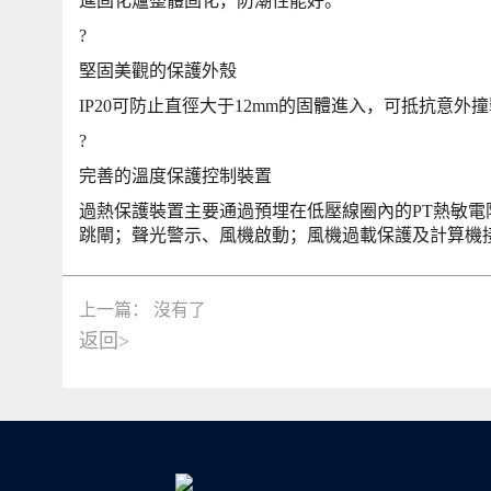
進固化爐整體固化，防潮性能好。
?
堅固美觀的保護外殼
IP20可防止直徑大于12mm的固體進入，可抵抗意外
?
完善的溫度保護控制裝置
過熱保護裝置主要通過預埋在低壓線圈內的PT熱敏
跳閘；聲光警示、風機啟動；風機過載保護及計算機
上一篇： 沒有了
返回>