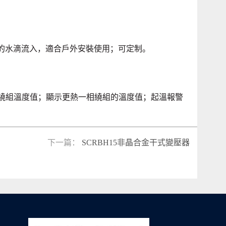
以內的水滴流入，適合戶外安裝使用；可定制。
繞組溫度值；顯示更熱一相繞組的溫度值；起溫報警
下一篇：
SCRBH15非晶合金干式變壓器