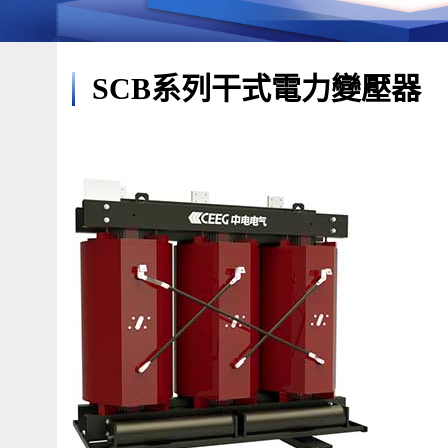
SCB系列干式電力變壓器