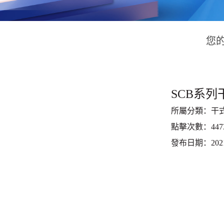
您
SCB系
所屬分類：干
點擊次數：447
發布日期：2021-